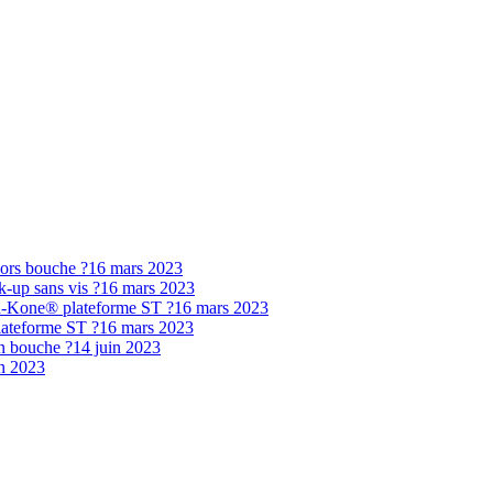
ors bouche ?
16 mars 2023
k-up sans vis ?
16 mars 2023
In-Kone® plateforme ST ?
16 mars 2023
lateforme ST ?
16 mars 2023
n bouche ?
14 juin 2023
in 2023