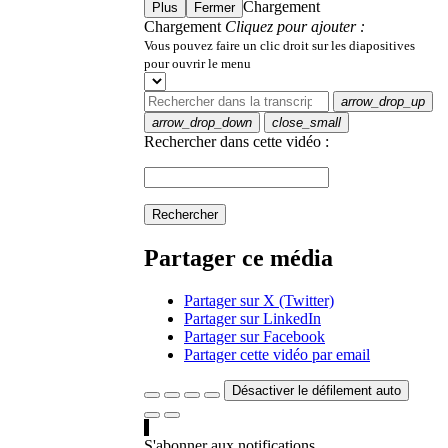
Chargement
Plus
Fermer
Chargement
Cliquez pour ajouter :
Vous pouvez faire un clic droit sur les diapositives
pour ouvrir le menu
arrow_drop_up
arrow_drop_down
close_small
Rechercher dans cette vidéo :
Rechercher
Partager ce média
Partager sur X (Twitter)
Partager sur LinkedIn
Partager sur Facebook
Partager cette vidéo par email
Désactiver le défilement auto
S'abonner aux notifications