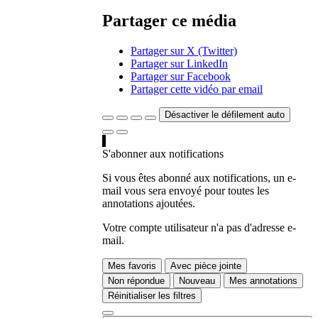
Partager ce média
Partager sur X (Twitter)
Partager sur LinkedIn
Partager sur Facebook
Partager cette vidéo par email
Désactiver le défilement auto
S'abonner aux notifications
Si vous êtes abonné aux notifications, un e-
mail vous sera envoyé pour toutes les
annotations ajoutées.
Votre compte utilisateur n'a pas d'adresse e-
mail.
Mes favoris
Avec pièce jointe
Non répondue
Nouveau
Mes annotations
Réinitialiser les filtres