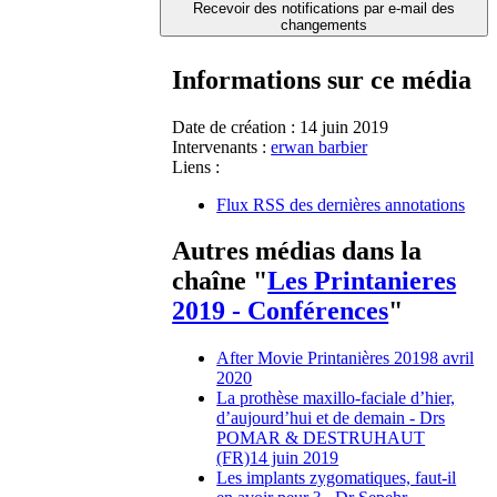
Recevoir des notifications par e-mail des
changements
Informations sur ce média
Date de création :
14 juin 2019
Intervenants :
erwan barbier
Liens :
Flux RSS des dernières annotations
Autres médias dans la
chaîne "
Les Printanieres
2019 - Conférences
"
After Movie Printanières 2019
8 avril
2020
La prothèse maxillo-faciale d’hier,
d’aujourd’hui et de demain - Drs
POMAR & DESTRUHAUT
(FR)
14 juin 2019
Les implants zygomatiques, faut-il