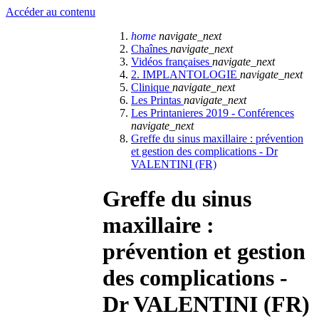
Accéder au contenu
home
navigate_next
Chaînes
navigate_next
Vidéos françaises
navigate_next
2. IMPLANTOLOGIE
navigate_next
Clinique
navigate_next
Les Printas
navigate_next
Les Printanieres 2019 - Conférences
navigate_next
Greffe du sinus maxillaire : prévention
et gestion des complications - Dr
VALENTINI (FR)
Greffe du sinus
maxillaire :
prévention et gestion
des complications -
Dr VALENTINI (FR)