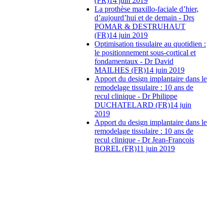
(FR)
14 juin 2019
La prothèse maxillo-faciale d’hier,
d’aujourd’hui et de demain - Drs
POMAR & DESTRUHAUT
(FR)
14 juin 2019
Optimisation tissulaire au quotidien :
le positionnement sous-cortical et
fondamentaux - Dr David
MAILHES (FR)
14 juin 2019
Apport du design implantaire dans le
remodelage tissulaire : 10 ans de
recul clinique - Dr Philippe
DUCHATELARD (FR)
14 juin
2019
Apport du design implantaire dans le
remodelage tissulaire : 10 ans de
recul clinique - Dr Jean-François
BOREL (FR)
11 juin 2019