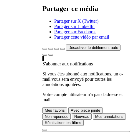
Partager ce média
Partager sur X (Twitter)
Partager sur LinkedIn
Partager sur Facebook
Partager cette vidéo par email
Désactiver le défilement auto
S'abonner aux notifications
Si vous êtes abonné aux notifications, un e-
mail vous sera envoyé pour toutes les
annotations ajoutées.
Votre compte utilisateur n'a pas d'adresse e-
mail.
Mes favoris
Avec pièce jointe
Non répondue
Nouveau
Mes annotations
Réinitialiser les filtres