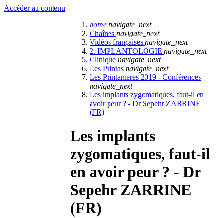
Accéder au contenu
home
navigate_next
Chaînes
navigate_next
Vidéos françaises
navigate_next
2. IMPLANTOLOGIE
navigate_next
Clinique
navigate_next
Les Printas
navigate_next
Les Printanieres 2019 - Conférences
navigate_next
Les implants zygomatiques, faut-il en
avoir peur ? - Dr Sepehr ZARRINE
(FR)
Les implants
zygomatiques, faut-il
en avoir peur ? - Dr
Sepehr ZARRINE
(FR)