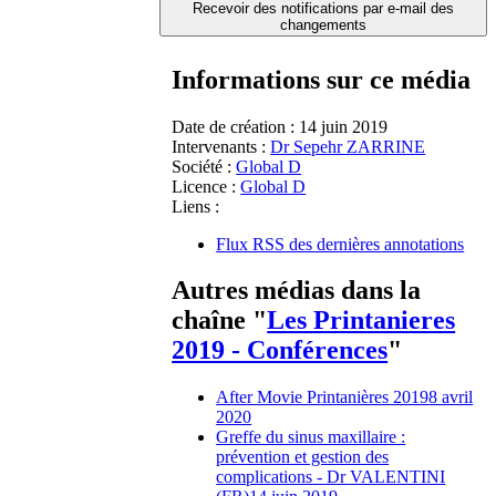
Recevoir des notifications par e-mail des
changements
Informations sur ce média
Date de création :
14 juin 2019
Intervenants :
Dr Sepehr ZARRINE
Société :
Global D
Licence :
Global D
Liens :
Flux RSS des dernières annotations
Autres médias dans la
chaîne "
Les Printanieres
2019 - Conférences
"
After Movie Printanières 2019
8 avril
2020
Greffe du sinus maxillaire :
prévention et gestion des
complications - Dr VALENTINI